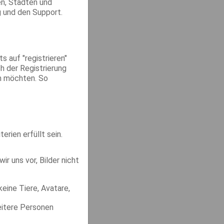
en, Städten und
g und den Support.
s auf "registrieren"
h der Registrierung
ren möchten. So
rien erfüllt sein.
r uns vor, Bilder nicht
keine Tiere, Avatare,
weitere Personen