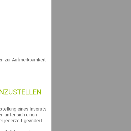
hen zur Aufmerksamkeit
INZUSTELLEN
stellung eines Inserats
n unter sich einen
er jederzeit geändert