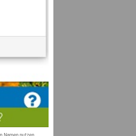
en Namen nutzen.