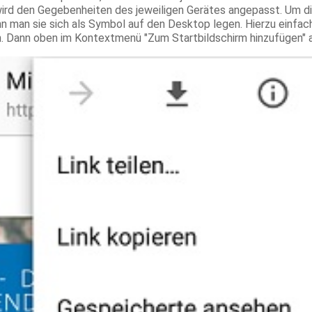
wird den Gegebenheiten des jeweiligen Gerätes angepasst. Um d
n man sie sich als Symbol auf den Desktop legen. Hierzu einfac
. Dann oben im Kontextmenü "Zum Startbildschirm hinzufügen" 