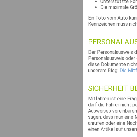
Unterstützte Form
Die maximale Gr
Ein Foto vom Auto kann
Kennzeichen muss nicht
PERSONALAUS
Der Personalausweis da
Personalausweis oder d
diese Dokumente nicht 
unserem Blog:
Die Mit
SICHERHEIT B
Mitfahren ist eine Fra
darf die Fahrer nicht 
Ausweises vereinbaren,
sagen, dass man eine M
anrufen oder eine Nach
einen Artikel auf uns