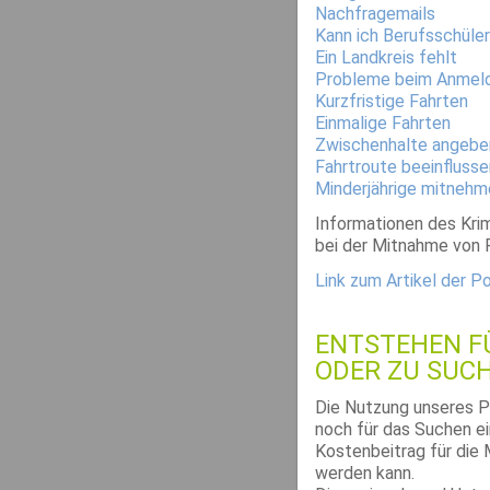
Nachfragemails
Kann ich Berufsschüle
Ein Landkreis fehlt
Probleme beim Anmel
Kurzfristige Fahrten
Einmalige Fahrten
Zwischenhalte angebe
Fahrtroute beeinflusse
Minderjährige mitnehm
Informationen des Kri
bei der Mitnahme von 
Link zum Artikel der P
ENTSTEHEN F
ODER ZU SUC
Die Nutzung unseres Po
noch für das Suchen ei
Kostenbeitrag für die 
werden kann.