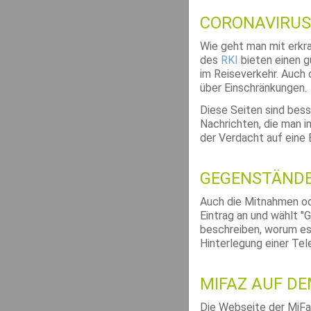
CORONAVIRUS
Wie geht man mit erkr
des
RKI
bieten einen g
im Reiseverkehr. Auch
über Einschränkungen.
Diese Seiten sind bess
Nachrichten, die man i
der Verdacht auf eine 
GEGENSTÄNDE
Auch die Mitnahmen od
Eintrag an und wählt "
beschreiben, worum es
Hinterlegung einer Te
MIFAZ AUF D
Die Webseite der MiFaZ