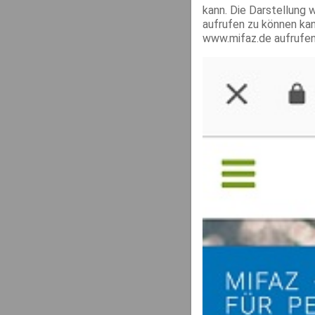
kann. Die Darstellung 
aufrufen zu können kan
www.mifaz.de aufrufen