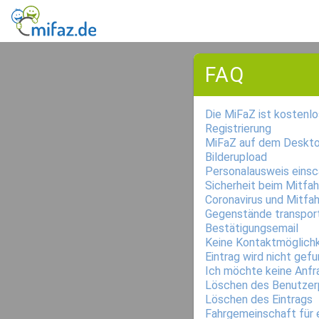
FAQ
Die MiFaZ ist kostenlo
Registrierung
MiFaZ auf dem Deskt
Bilderupload
Personalausweis eins
Sicherheit beim Mitfa
Coronavirus und Mitfa
Gegenstände transport
Bestätigungsemail
Keine Kontaktmöglichk
Eintrag wird nicht gef
Ich möchte keine Anfr
Löschen des Benutzerp
Löschen des Eintrags
Fahrgemeinschaft für 