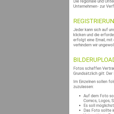
Die regionale und Unt
Unternehmen- zur Verfü
REGISTRIERU
Jeder kann sich auf un
klicken und die erford
erfolgt eine Email, mit
verhindern wir ungewo
BILDERUPLOA
Fotos schaffen Vertrau
Grundsätzlich gilt: Der
Im Einzelnen sollen fo
zuzulassen:
Auf dem Foto soll
Comics, Logos, 
Es soll möglichs
Das Foto sollte 